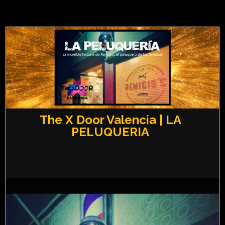
The X Door Valencia | LA
PELUQUERIA