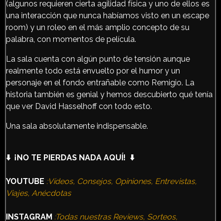
(algunos requieren cierta agilidad física y uno de ellos es
una interacción que nunca habíamos visto en un escape
room) y un roleo en el más amplio concepto de su
palabra, con momentos de película.
La sala cuenta con algún punto de tensión aunque
realmente todo está envuelto por el humor y un
personaje en el fondo entrañable como Remigio. La
historia también es genial y hemos descubierto qué tenía
que ver David Hasselhoff con todo esto.
Una sala absolutamente indispensable.
⬇️ ¡NO TE PIERDAS NADA AQUÍ! ⬇️
YOUTUBE
:Vídeos, Consejos, Opiniones, Entrevistas,
Viajes, Anécdotas
INSTAGRAM
:Todas nuestras Reviews, Sorteos,