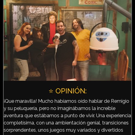
⭐️ OPINIÓN:
¡Que maravilla! Mucho habíamos oído hablar de Remigio
y su peluquería, pero no imaginábamos la increíble
aventura que estábamos a punto de vivir. Una experiencia
completísima, con una ambientación genial, transiciones
sorprendentes, unos juegos muy variados y divertidos