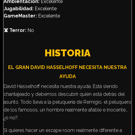
Ambientación:
Excelente
Jugabilidad:
Excelente
GameMaster:
Excelente
☠️ Terror:
No
HISTORIA
EL GRAN
DAVID HASSELHOFF NECESITA NUESTRA
AYUDA
David Hasselhoff necesita nuestra ayuda. Está siendo
chantajeado y debemos descubrir quién está detrás del
asunto. Todo lleva a la peluquería de Remigio, el peluquero
de los famosos, un hombre realmente afable e inocente…
¿o no?.
Si quieres hacer un escape room realmente diferente a