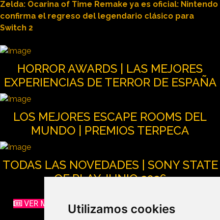
Zelda: Ocarina of Time Remake ya es oficial: Nintendo
confirma el regreso del legendario clásico para
Switch 2
HORROR AWARDS | LAS MEJORES
EXPERIENCIAS DE TERROR DE ESPAÑA
LOS MEJORES ESCAPE ROOMS DEL
MUNDO | PREMIOS TERPECA
TODAS LAS NOVEDADES | SONY STATE
OF PLAY JUNIO 2026
VER MÁS NOTICIAS SOBRE ESCAPE ROOMS Y OCIO
Utilizamos cookies