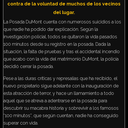
contra de la voluntad de muchos de los vecinos
del lugar.
La Posada DuMont cuenta con numerosos suicidios a los
que nadie ha podido dar explicación. Según la
investigación policial, todos se quitaron la vida pasados
100 minutos desde su registro en la posada. Dada la
situación, la falta de pruebas y tras el accidental incendio
que acabo con la vida del matrimonio DuMont, la policía
decidió cerrar la posada.
Pese a las duras críticas y represalias que ha recibido, el
nuevo propietario sigue adelante con la inauguración de
esta atracción de terror, y hace un llamamiento a todo
aquel que se atreva a adentrarse en la posada para
descubrir su macabra historia y sobrevivir a los famosos
“100 minutos”, que según cuentan, nadie ha conseguido
superar con vida.