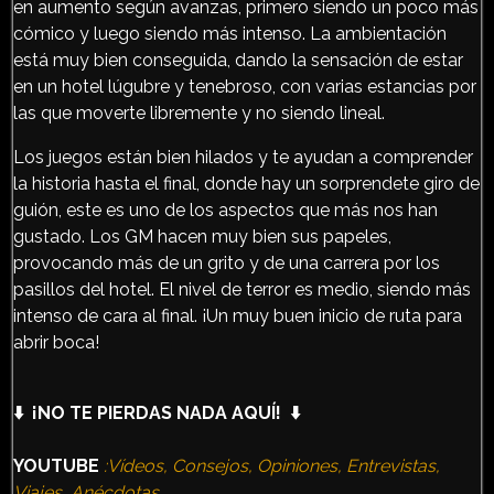
en aumento según avanzas, primero siendo un poco más
cómico y luego siendo más intenso. La ambientación
está muy bien conseguida, dando la sensación de estar
en un hotel lúgubre y tenebroso, con varias estancias por
las que moverte libremente y no siendo lineal.
Los juegos están bien hilados y te ayudan a comprender
la historia hasta el final, donde hay un sorprendete giro de
guión, este es uno de los aspectos que más nos han
gustado. Los GM hacen muy bien sus papeles,
provocando más de un grito y de una carrera por los
pasillos del hotel. El nivel de terror es medio, siendo más
intenso de cara al final. ¡Un muy buen inicio de ruta para
abrir boca!
⬇️ ¡NO TE PIERDAS NADA AQUÍ! ⬇️
YOUTUBE
:Vídeos, Consejos, Opiniones, Entrevistas,
Viajes, Anécdotas