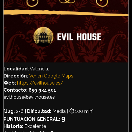
Localidad:
Valencia.
Dirección
:
Ver en Google Maps
Web:
https://evilhouse.es/
Contacto: 659 934 501
evilhouse@evilhouse.es
[
Jug.
2-6 |
Dificultad:
Media | ⏱️ 100 min]
9
PUNTUACIÓN GENERAL:
Historia:
Excelente