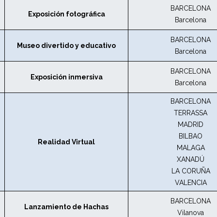
BARCELONA
Exposición fotográfica
Barcelona
BARCELONA
Museo divertido y educativo
Barcelona
BARCELONA
Exposición inmersiva
Barcelona
BARCELONA
TERRASSA
MADRID
BILBAO
Realidad Virtual
MALAGA
XANADÚ
LA CORUÑA
VALENCIA
BARCELONA
Lanzamiento de Hachas
Vilanova