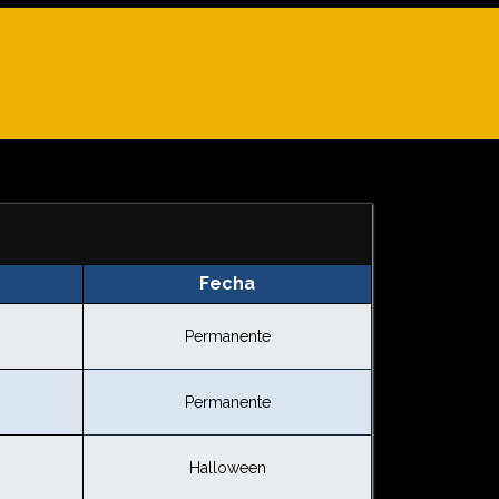
Fecha
Permanente
Permanente
Halloween