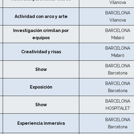
Vilanova
BARCELONA
Actividad con arco y arte
Vilanova
Investigación crimilan por
BARCELONA
equipos
Mataró
BARCELONA
Creatividad y risas
Mataró
BARCELONA
Show
Barcelona
BARCELONA
Exposición
Barcelona
BARCELONA
Show
HOSPITALET
BARCELONA
Experiencia inmersiva
Barcelona