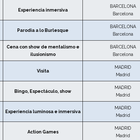
BARCELONA
Experiencia inmersiva
Barcelona
BARCELONA
Parodia a lo Burlesque
Barcelona
Cena con show de mentalismo e
BARCELONA
ilusionismo
Barcelona
MADRID
Visita
Madrid
MADRID
Bingo, Espectáculo, show
Madrid
MADRID
Experiencia luminosa e inmersiva
Madrid
MADRID
Action Games
Madrid