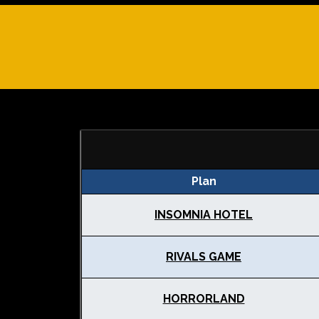
Plan
INSOMNIA HOTEL
RIVALS GAME
HORRORLAND