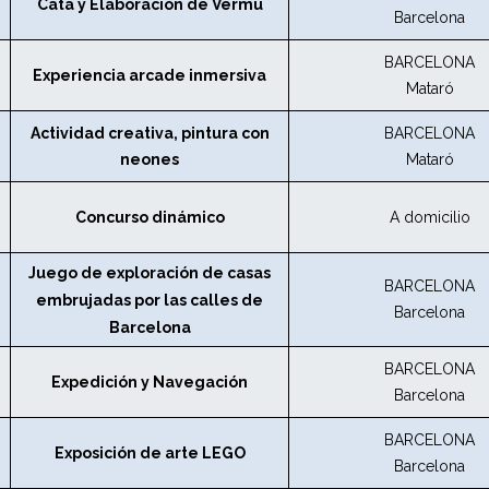
Cata y Elaboración de Vermú
Barcelona
BARCELONA
Experiencia arcade inmersiva
Mataró
Actividad creativa, pintura con
BARCELONA
neones
Mataró
Concurso dinámico
A domicilio
Juego de exploración de casas
BARCELONA
embrujadas por las calles de
Barcelona
Barcelona
BARCELONA
Expedición y Navegación
Barcelona
BARCELONA
Exposición de arte LEGO
Barcelona