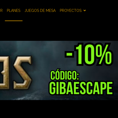
OR
PLANES
JUEGOS DE MESA
PROYECTOS: