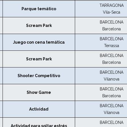
TARRAGONA
Parque temático
Vila-Seca
BARCELONA
Scream Park
Barcelona
BARCELONA
Juego con cena temática
Terrassa
BARCELONA
Scream Park
Barcelona
BARCELONA
Shooter Competitivo
Vilanova
BARCELONA
Show Game
Barcelona
BARCELONA
Actividad
Vilanova
BARCELONA
Actividad para soltar estrés