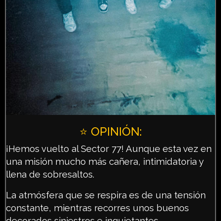
⭐️ OPINIÓN:
¡Hemos vuelto al Sector 77! Aunque esta vez en
una misión mucho más cañera, intimidatoria y
llena de sobresaltos.
La atmósfera que se respira es de una tensión
constante, mientras recorres unos buenos
decorados siniestros e inquietantes.