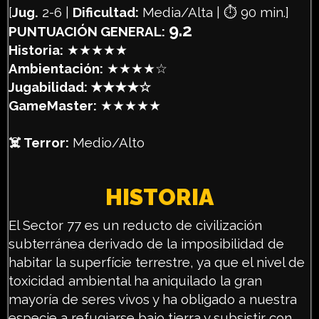
[
Jug.
2-6 |
Dificultad:
Media/Alta | ⏱️ 90 min.]
9.2
PUNTUACIÓN GENERAL:
Historia:
★★★★★
Ambientación:
★★★★☆
Jugabilidad: ★★★★☆
GameMaster:
★★★★★
☠️ Terror:
Medio/Alto
HISTORIA
El Sector 77 es un reducto de civilización
subterránea derivado de la imposibilidad de
habitar la superfície terrestre, ya que el nivel de
toxicidad ambiental ha aniquilado la gran
mayoría de seres vivos y ha obligado a nuestra
especie a refugiarse bajo tierra y subsistir con