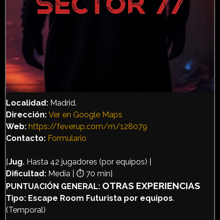
Localidad:
Madrid.
Dirección
:
Ver en Google Maps
Web:
https://feverup.com/m/128079
Contacto:
Formulario
[
Jug.
Hasta 42 jugadores (por equipos) |
Dificultad:
Media | ⏱️ 70 min]
OTRAS EXPERIENCIAS
PUNTUACIÓN GENERAL:
Tipo:
Escape Room Futurista por equipos
.
(Temporal)