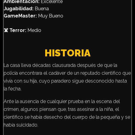
Ambientación:
Excelente
Jugabilidad:
Buena
GameMaster:
Muy Bueno
☠️ Terror:
Medio
HISTORIA
La casa lleva décadas clausurada después de que la
policía encontrara el cadáver de un reputado científico que
vivía con su hija, cuyo paradero sigue desconocido hasta
la fecha.
Ante la ausencia de cualquier prueba en la escena del
crimen, algunos piensan que, tras asesinar a la niña, el
científico se había desecho del cuerpo de la pequeña y se
había suicidado.