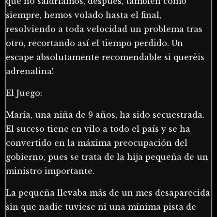
que no saldríamos, después, también como
siempre, hemos volado hasta el final,
resolviendo a toda velocidad un problema tras
otro, recortando así el tiempo perdido. Un
escape absolutamente recomendable si querèis
adrenalina!⠀⠀⠀ ⠀⠀⠀ ⠀⠀⠀ ⠀⠀⠀ ⠀⠀⠀ ⠀⠀⠀
El Juego:
María, una niña de 9 años, ha sido secuestrada.
El suceso tiene en vilo a todo el país y se ha
convertido en la máxima preocupación del
gobierno, pues se trata de la hija pequeña de un
ministro importante.
La pequeña llevaba más de un mes desaparecida
sin que nadie tuviese ni una mínima pista de