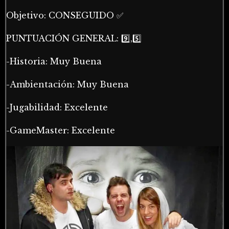
Objetivo: CONSEGUIDO ✅
PUNTUACIÓN GENERAL: 9️⃣,5️⃣
-Historia: Muy Buena
-Ambientación: Muy Buena
-Jugabilidad: Excelente
-GameMaster: Excelente⠀⠀⠀