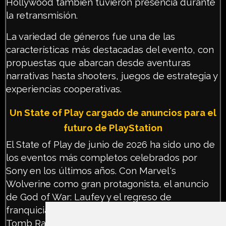
Hollywood también tuvieron presencia durante
la retransmisión.
La variedad de géneros fue una de las
características más destacadas del evento, con
propuestas que abarcan desde aventuras
narrativas hasta shooters, juegos de estrategia y
experiencias cooperativas.
Un State of Play cargado de anuncios para el
futuro de PlayStation
El State of Play de junio de 2026 ha sido uno de
los eventos más completos celebrados por
Sony en los últimos años. Con Marvel's
Wolverine como gran protagonista, el anuncio
de God of War: Laufey y el regreso de
franquicias tan importantes como Rayman y
Tomb Raider, PlayStation ha dejado claro que